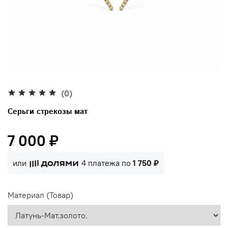
(0)
Серьги стрекозы мат
7 000 ₽
или
4 платежа по
1 750 ₽
Материал (Товар)