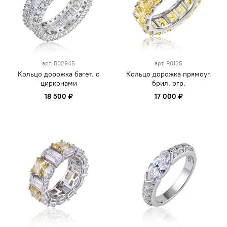
арт.
B02945
арт.
R0125
Кольцо дорожка багет. с
Кольцо дорожка прямоуг.
цирконами
брил. огр.
18 500 ₽
17 000 ₽