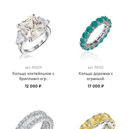
арт.
R0029
арт.
R0102
Кольцо коктейльное с
Кольцо дорожка с
бриллиант.огр.
огранкой.
12 000 ₽
17 000 ₽