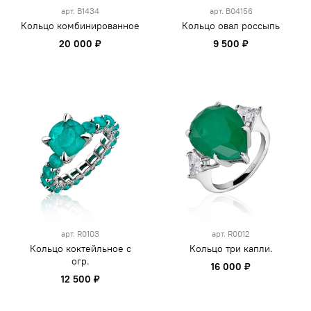
арт.
B1434
арт.
B04156
Кольцо комбинированное
Кольцо овал россыпь
20 000 ₽
9 500 ₽
арт.
R0103
арт.
R0012
Кольцо коктейльное с
Кольцо три капли.
огр.
16 000 ₽
12 500 ₽