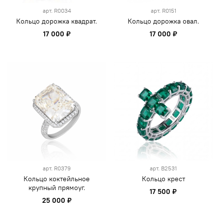
арт.
R0034
арт.
R0151
Кольцо дорожка квадрат.
Кольцо дорожка овал.
17 000 ₽
17 000 ₽
арт.
R0379
арт.
B2531
Кольцо коктейльное
Кольцо крест
крупный прямоуг.
17 500 ₽
25 000 ₽