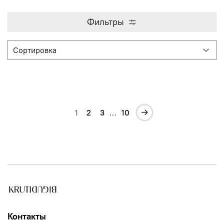
Фильтры
1
2
3
…
10
Контакты