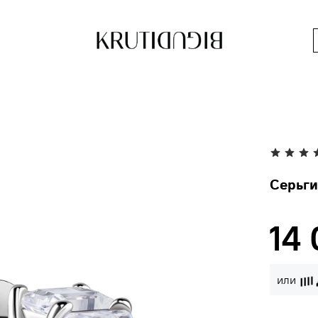
Серьги
14
или