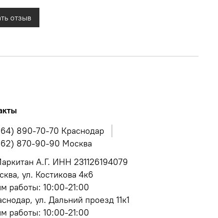
ть отзыв
акты
964) 890-70-70 Краснодар
962) 870-90-90 Москва
аркитан А.Г. ИНН 231126194079
сква, ул. Костикова 4к6
м работы: 10:00-21:00
аснодар, ул. Дальний проезд 11к1
м работы: 10:00-21:00