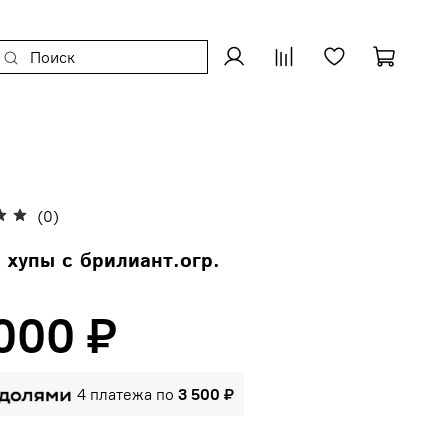
(0)
 хупы с брилиант.огр.
 000 ₽
4 платежа по
3 500 ₽