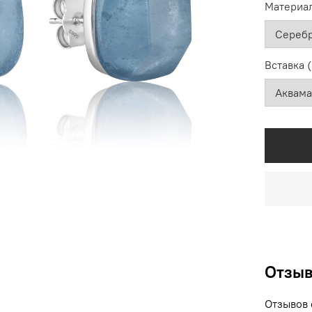
Материал
Вставка 
Отзы
Отзывов 