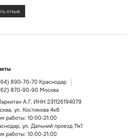
ть отзыв
акты
964) 890-70-70 Краснодар
962) 870-90-90 Москва
аркитан А.Г. ИНН 231126194079
сква, ул. Костикова 4к6
м работы: 10:00-21:00
аснодар, ул. Дальний проезд 11к1
м работы: 10:00-21:00