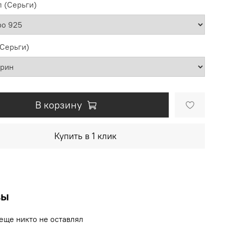
 (Серьги)
(Серьги)
В корзину
Купить в 1 клик
вы
еще никто не оставлял