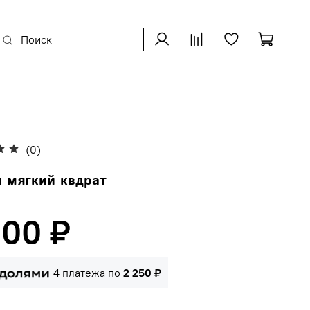
(0)
 мягкий квдрат
000 ₽
4 платежа по
2 250 ₽