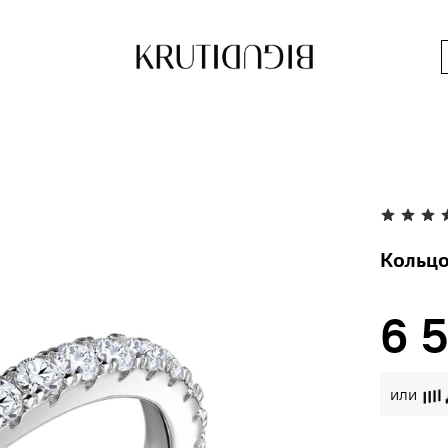
Кольцо
6 
или