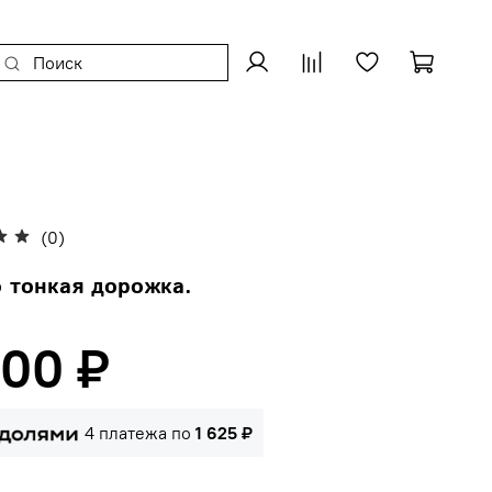
(0)
 тонкая дорожка.
500 ₽
4 платежа по
1 625 ₽