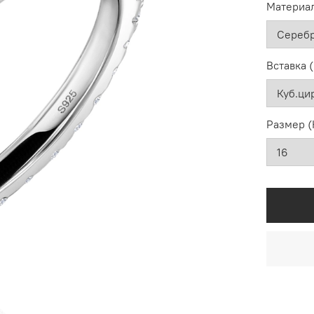
Материал
Вставка 
Размер (