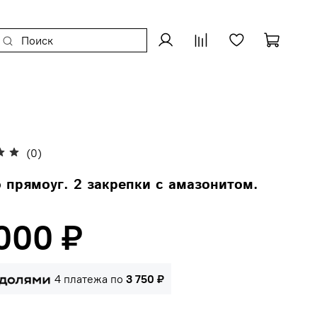
(0)
 прямоуг. 2 закрепки с амазонитом.
 000 ₽
4 платежа по
3 750 ₽