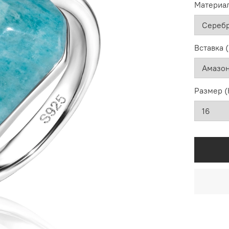
Материал
Вставка 
Размер (