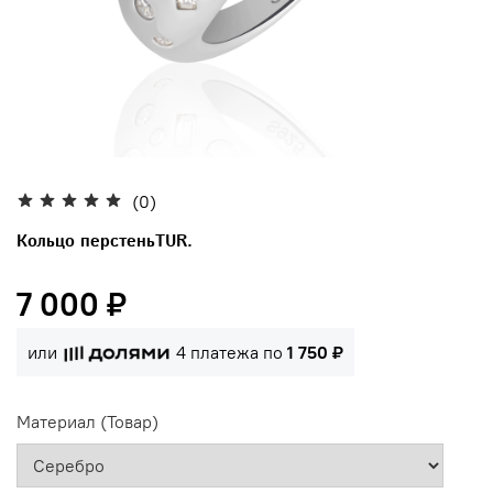
(0)
Кольцо перстеньTUR.
7 000 ₽
или
4 платежа по
1 750 ₽
Материал (Товар)