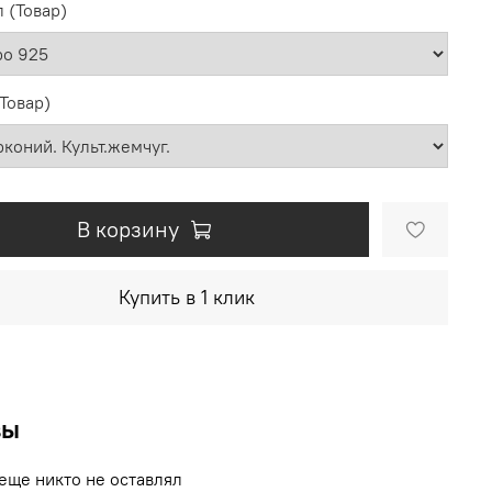
 (Товар)
(Товар)
В корзину
Купить в 1 клик
вы
еще никто не оставлял