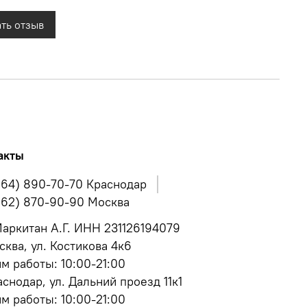
ть отзыв
акты
964) 890-70-70 Краснодар
962) 870-90-90 Москва
аркитан А.Г. ИНН 231126194079
сква, ул. Костикова 4к6
м работы: 10:00-21:00
аснодар, ул. Дальний проезд 11к1
м работы: 10:00-21:00