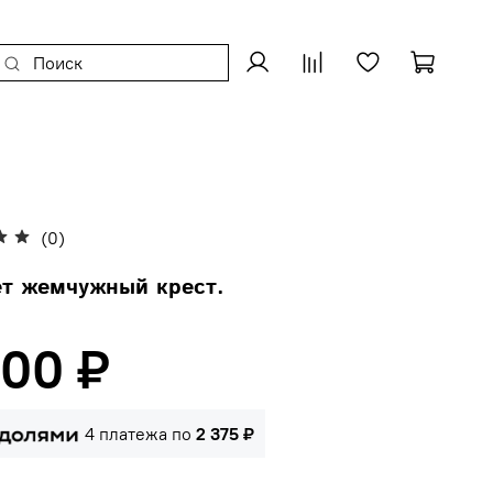
(0)
ет жемчужный крест.
500 ₽
4 платежа по
2 375 ₽