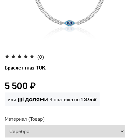
(0)
Браслет глаз TUR.
5 500 ₽
или
4 платежа по
1 375 ₽
Материал (Товар)